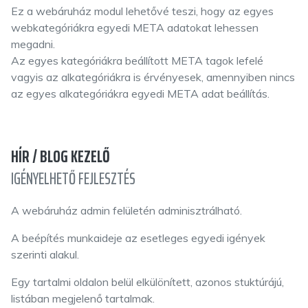
Ez a webáruház modul lehetővé teszi, hogy az egyes
webkategóriákra egyedi META adatokat lehessen
megadni.
Az egyes kategóriákra beállított META tagok lefelé
vagyis az alkategóriákra is érvényesek, amennyiben nincs
az egyes alkategóriákra egyedi META adat beállítás.
HÍR / BLOG KEZELŐ
IGÉNYELHETŐ FEJLESZTÉS
A webáruház admin felületén adminisztrálható.
A beépítés munkaideje az esetleges egyedi igények
szerinti alakul.
Egy tartalmi oldalon belül elkülönített, azonos stuktúrájú,
listában megjelenő tartalmak.