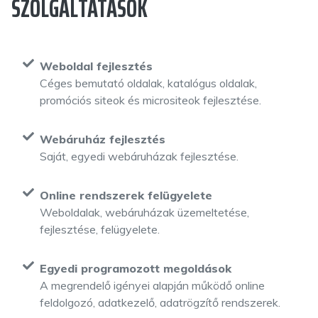
SZOLGÁLTATÁSOK
Weboldal fejlesztés
Céges bemutató oldalak, katalógus oldalak,
promóciós siteok és micrositeok fejlesztése.
Webáruház fejlesztés
Saját, egyedi webáruházak fejlesztése.
Online rendszerek felügyelete
Weboldalak, webáruházak üzemeltetése,
fejlesztése, felügyelete.
Egyedi programozott megoldások
A megrendelő igényei alapján működő online
feldolgozó, adatkezelő, adatrögzítő rendszerek.