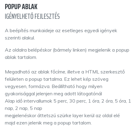
POPUP ABLAK
IGÉNYELHETŐ FEJLESZTÉS
A beépítés munkaideje az esetleges egyedi igények
szerinti alakul.
Az oldalra belépéskor (bármely linken) megjelenik a popup
ablak tartalom.
Megadható az ablak főcíme, illetve a HTML szerkesztő
felületen a popup tartalma. Ez lehet kép szöveg
vegyesen, formázva. Beállítható hogy milyen
gyakorisággal jelenjen meg adott látogatónál
Alap idő intervallumok 5 perc, 30 perc, 1 óra, 2 óra, 5 óra, 1
nap, 2 nap, 5 nap
megjelenéskor áttetszú szürke layer kerül az oldal elé
majd ezen jelenik meg a popup tartalom.