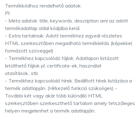
Termékkódhoz rendelhető adatok:
Pl:
- Meta adatok: title, keywords, description ami az adott
termékadatlap oldal kódjába kerül.
- Extra tartalmak: Adott termékhez egyedi részletes
HTML szerkesztőben megadható termékleírás (képekkel,
formázott szöveggel)
- Termékhez kapcsolódó fájlok: Adatlapon listázott
letölthető fájlok pl: certificate-ek, használat
utasítások...stb
- Termékhez kapcsolódó hírek: Beállított hírek listázása a
termék adatlapján. (Hírkezelő funkció szükséges) -
További két vagy akár több különálló HTML
szerkesztőben szerkeszthető tartalom amely tetszőleges
helyen megjelenhet a termék adatlapján.