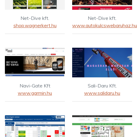
Net-Dive kft.
Net-Dive kft.
shop.wagnerkert.hu
www.autokulcswebaruhaz.hu
Navi-Gate Kft
Sali-Daru Kft.
www.garmin.hu
www.salidaru.hu