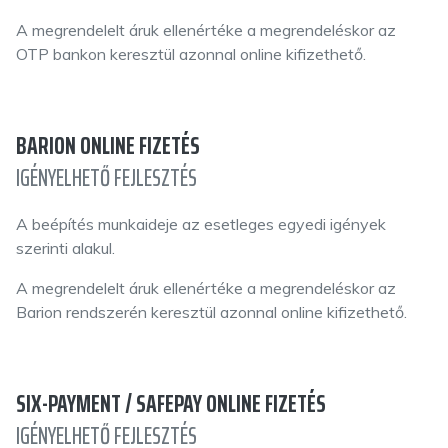
A megrendelelt áruk ellenértéke a megrendeléskor az
OTP bankon keresztül azonnal online kifizethető.
BARION ONLINE FIZETÉS
IGÉNYELHETŐ FEJLESZTÉS
A beépítés munkaideje az esetleges egyedi igények
szerinti alakul.
A megrendelelt áruk ellenértéke a megrendeléskor az
Barion rendszerén keresztül azonnal online kifizethető.
SIX-PAYMENT / SAFEPAY ONLINE FIZETÉS
IGÉNYELHETŐ FEJLESZTÉS