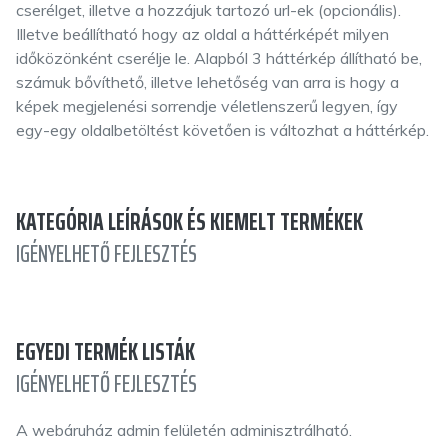
cserélget, illetve a hozzájuk tartozó url-ek (opcionális).
Illetve beállítható hogy az oldal a háttérképét milyen
időközönként cserélje le. Alapból 3 háttérkép állítható be,
számuk bővíthető, illetve lehetőség van arra is hogy a
képek megjelenési sorrendje véletlenszerű legyen, így
egy-egy oldalbetöltést követően is változhat a háttérkép.
KATEGÓRIA LEÍRÁSOK ÉS KIEMELT TERMÉKEK
IGÉNYELHETŐ FEJLESZTÉS
EGYEDI TERMÉK LISTÁK
IGÉNYELHETŐ FEJLESZTÉS
A webáruház admin felületén adminisztrálható.