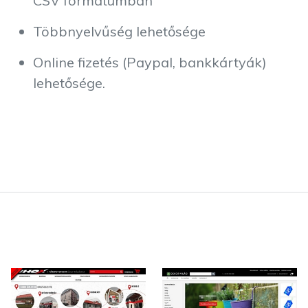
CSV formátumban
Többnyelvűség lehetősége
Online fizetés (Paypal, bankkártyák)
lehetősége.