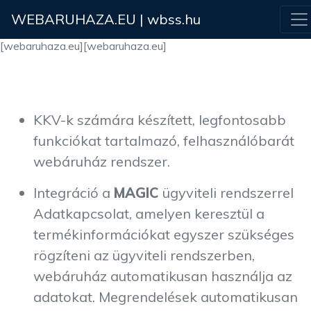
WEBARUHAZA.EU | wbss.hu
[webaruhaza.eu][webaruhaza.eu]
KKV-k számára készített, legfontosabb
funkciókat tartalmazó, felhasználóbarát
webáruház rendszer.
Integráció a
MAGIC
ügyviteli rendszerrel
Adatkapcsolat, amelyen keresztül a
termékinformációkat egyszer szükséges
rögzíteni az ügyviteli rendszerben,
webáruház automatikusan használja az
adatokat. Megrendelések automatikusan