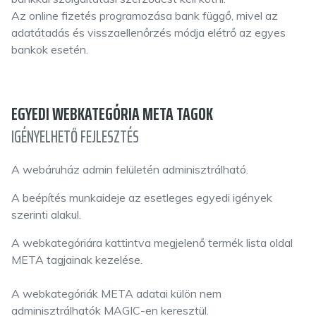
Az online fizetés programozása bank függő, mivel az
adatátadás és visszaellenőrzés módja elétrő az egyes
bankok esetén.
EGYEDI WEBKATEGÓRIA META TAGOK
IGÉNYELHETŐ FEJLESZTÉS
A webáruház admin felületén adminisztrálható.
A beépítés munkaideje az esetleges egyedi igények
szerinti alakul.
A webkategóriára kattintva megjelenő termék lista oldal
META tagjainak kezelése.
A webkategóriák META adatai külön nem
adminisztrálhatók MAGIC-en keresztül.