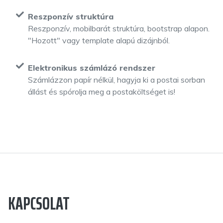
Reszponzív struktúra
Reszponzív, mobilbarát struktúra, bootstrap alapon.
"Hozott" vagy template alapú dizájnból.
Elektronikus számlázó rendszer
Számlázzon papír nélkül, hagyja ki a postai sorban
állást és spórolja meg a postaköltséget is!
KAPCSOLAT