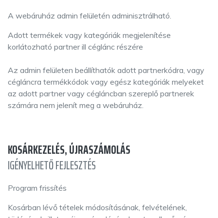
A webáruház admin felületén adminisztrálható.
Adott termékek vagy kategóriák megjelenítése
korlátozható partner ill céglánc részére
Az admin felületen beállíthatók adott partnerkódra, vagy
cégláncra termékkódok vagy egész kategóriák melyeket
az adott partner vagy cégláncban szereplő partnerek
számára nem jelenít meg a webáruház.
KOSÁRKEZELÉS, ÚJRASZÁMOLÁS
IGÉNYELHETŐ FEJLESZTÉS
Program frissítés
Kosárban lévő tételek módosításának, felvételének,