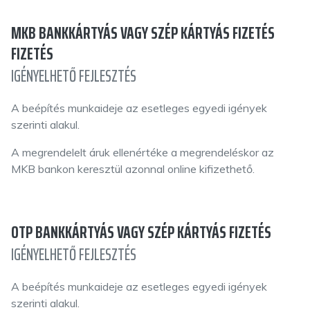
MKB BANKKÁRTYÁS VAGY SZÉP KÁRTYÁS FIZETÉS
FIZETÉS
IGÉNYELHETŐ FEJLESZTÉS
A beépítés munkaideje az esetleges egyedi igények
szerinti alakul.
A megrendelelt áruk ellenértéke a megrendeléskor az
MKB bankon keresztül azonnal online kifizethető.
OTP BANKKÁRTYÁS VAGY SZÉP KÁRTYÁS FIZETÉS
IGÉNYELHETŐ FEJLESZTÉS
A beépítés munkaideje az esetleges egyedi igények
szerinti alakul.