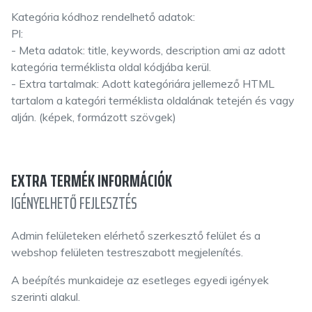
Kategória kódhoz rendelhető adatok:
Pl:
- Meta adatok: title, keywords, description ami az adott
kategória terméklista oldal kódjába kerül.
- Extra tartalmak: Adott kategóriára jellemező HTML
tartalom a kategóri terméklista oldalának tetején és vagy
alján. (képek, formázott szövgek)
EXTRA TERMÉK INFORMÁCIÓK
IGÉNYELHETŐ FEJLESZTÉS
Admin felületeken elérhető szerkesztő felület és a
webshop felületen testreszabott megjelenítés.
A beépítés munkaideje az esetleges egyedi igények
szerinti alakul.