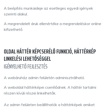
A beépítés munkaideje az esetleges egyedi igények
szerinti alakul.
A megrendelelt áruk ellenértéke a megrendeléskor online
kifizethető.
OLDAL HÁTTÉR KÉPCSERÉLŐ FUNKCIÓ, HÁTTÉRKÉP
LINKELÉSI LEHETŐSÉGGEL
IGÉNYELHETŐ FEJLESZTÉS
A webáruház admin felületén adminisztrálható.
A weboldal háttérképei cserélődnek. A háttér tartalmi
részen kívüli részei linkelhetők.
Az admin felületen beállíthatók a háttérképek amiket