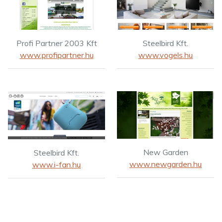
Profi Partner 2003 Kft
Steelbird Kft.
www.profipartner.hu
www.vogels.hu
New Garden
Steelbird Kft.
www.newgarden.hu
www.i-fan.hu