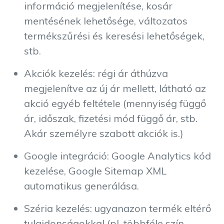
információ megjelenítése, kosár
mentésének lehetősége, változatos
termékszűrési és keresési lehetőségek,
stb.
Akciók kezelés: régi ár áthúzva
megjelenítve az új ár mellett, látható az
akció egyéb feltétele (mennyiség függő
ár, időszak, fizetési mód függő ár, stb.
Akár személyre szabott akciók is.)
Google integráció: Google Analytics kód
kezelése, Google Sitemap XML
automatikus generálása.
Széria kezelés: ugyanazon termék eltérő
tulajdonságokkal (pl. többféle szín,