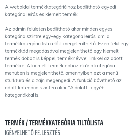
A weboldal termékkategóriáihoz beállítható egyedi
kategória leírás és kiemelt termék.
Az admin felületen beállítható akár minden egyes
kategória szintre egy-egy kategória leírás, ami a
termékkategória lista előtt megjeleníthető. Ezen felül egy
termékkód megadásával megjeleníthető egy kiemelt
termék doboz is képpel, terméknévvel, linkkel az adott
termékre. A kiemelt termék doboz akár a kategória
menüben is megjeleníthető, amennyiben ezt a menü
sturktúra és dizájn megengedi. A funkció bővíthető az
adott kategória szinten akár "Ajánlott" egyéb
kategóriákkal is.
TERMÉK / TERMÉKKATEGÓRIA TILTÓLISTA
IGÉNYELHETŐ FEJLESZTÉS