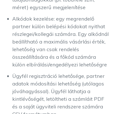
méret) egyszerű megjelenítése
Alkódok kezelése: egy megrendelő
partner külön belépési kódokat nyithat
részlegei/kollegái számára. Egy alkódnál
beállítható a maximális vásárlási érték,
lehetőség van csak rendelés
összeállítására és a főkód számára
külön elbírálási/engedélyezi lehetőségre
Ügyfél regisztráció lehetősége, partner
adatok módosítási lehetőség (utólagos
jóváhagyással). Ügyfél láthatja a
kintlévőségét, letöltheti a számláit PDF
és a saját ügyviteli rendszere számára